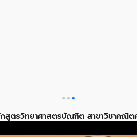
ลักสูตรวิทยาศาสตรบัณฑิต สาขาวิชาคณิตศ